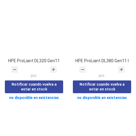
HPE ProLiant DL320 Gen11
HPE ProLiant DL380 Gen11 I
pcs.
pcs.
Notificar cuando vuelva a
Notificar cuando vuelva a
estar en stock
estar en stock
no disponible en existencias
no disponible en existencias