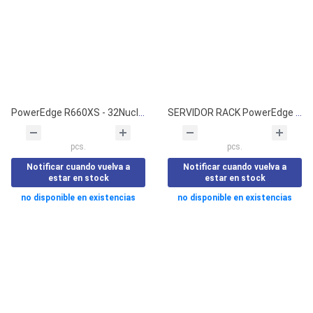
PowerEdge R660XS - 32Nucleos
SERVIDOR RACK PowerEdge R760XS - Gen 16
pcs.
pcs.
Notificar cuando vuelva a
Notificar cuando vuelva a
estar en stock
estar en stock
no disponible en existencias
no disponible en existencias