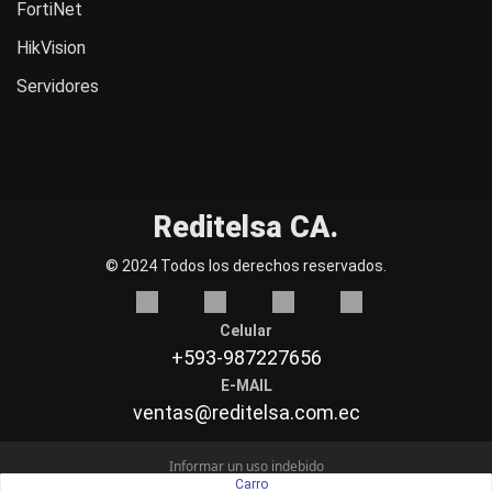
FortiNet
HikVision
Servidores
Reditelsa CA.
© 2024 Todos los derechos reservados.
Celular
+593-987227656
E-MAIL
ventas@reditelsa.com.ec
Informar un uso indebido
Carro