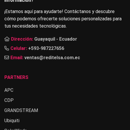
información?
¡Estamos aquí para ayudarte! Contáctanos y descubre
cómo podemos ofrecerte soluciones personalizadas para
tus necesidades tecnológicas.
Dirección:
Guayaquil - Ecuador
Celular:
+593-987227656
Email:
ventas@reditelsa.com.ec
PARTNERS
APC
CDP
GRANDSTREAM
Ubiquiti