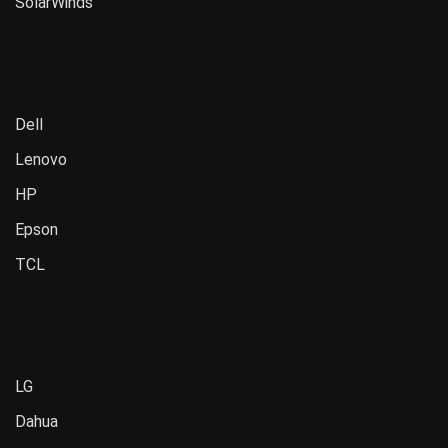
SolarWinds
CATEGORIAS
Dell
Lenovo
HP
Epson
TCL
CATEGORIAS
LG
Dahua